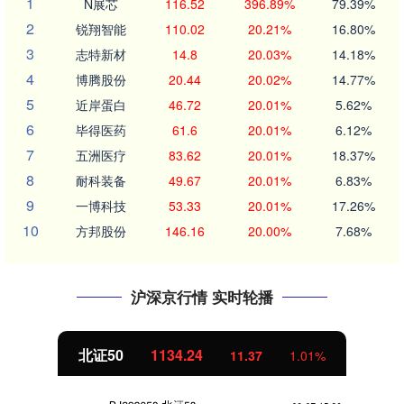
1
N展芯
116.52
396.89%
79.39%
2
锐翔智能
110.02
20.21%
16.80%
3
志特新材
14.8
20.03%
14.18%
4
博腾股份
20.44
20.02%
14.77%
5
近岸蛋白
46.72
20.01%
5.62%
6
毕得医药
61.6
20.01%
6.12%
7
五洲医疗
83.62
20.01%
18.37%
8
耐科装备
49.67
20.01%
6.83%
9
一博科技
53.33
20.01%
17.26%
10
方邦股份
146.16
20.00%
7.68%
沪深京行情 实时轮播
北证50
1134.24
11.37
1.01%