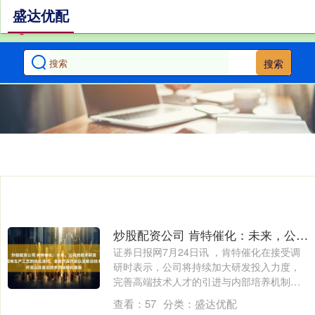
盛达优配
搜索
炒股配资公司 肯特催化：未来，公司的技术研发将重点聚焦于现有生产工艺的优化迭代、全新产品开发以及前沿技术市场转化落地
证券日报网7月24日讯 ，肯特催化在接受调
研时表示，公司将持续加大研发投入力度，
完善高端技术人才的引进与内部培养机制，
并....
查看：
57
分类：
盛达优配